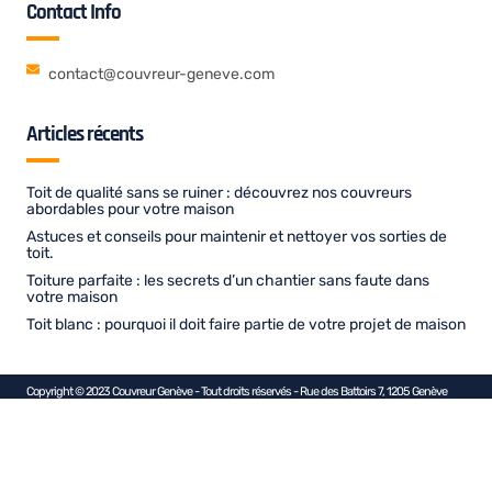
Contact Info
contact@couvreur-geneve.com
Articles récents
Toit de qualité sans se ruiner : découvrez nos couvreurs
abordables pour votre maison
Astuces et conseils pour maintenir et nettoyer vos sorties de
toit.
Toiture parfaite : les secrets d’un chantier sans faute dans
votre maison
Toit blanc : pourquoi il doit faire partie de votre projet de maison
Copyright © 2023 Couvreur Genève - Tout droits réservés - Rue des Battoirs 7, 1205 Genève