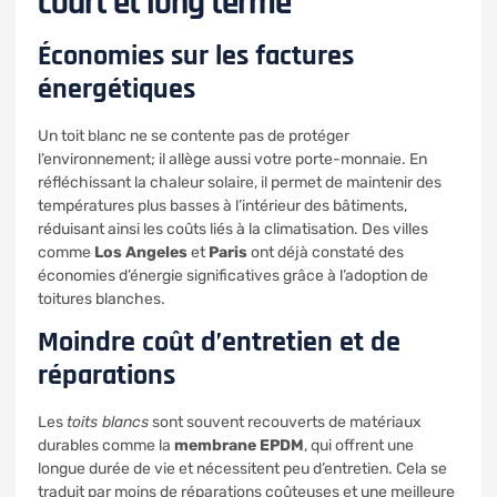
court et long terme
Économies sur les factures
énergétiques
Un toit blanc ne se contente pas de protéger
l’environnement; il allège aussi votre porte-monnaie. En
réfléchissant la chaleur solaire, il permet de maintenir des
températures plus basses à l’intérieur des bâtiments,
réduisant ainsi les coûts liés à la climatisation. Des villes
comme
Los Angeles
et
Paris
ont déjà constaté des
économies d’énergie significatives grâce à l’adoption de
toitures blanches.
Moindre coût d’entretien et de
réparations
Les
toits blancs
sont souvent recouverts de matériaux
durables comme la
membrane EPDM
, qui offrent une
longue durée de vie et nécessitent peu d’entretien. Cela se
traduit par moins de réparations coûteuses et une meilleure