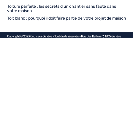
Toiture parfaite : les secrets d’un chantier sans faute dans
votre maison
Toit blanc : pourquoi il doit faire partie de votre projet de maison
Copyright © 2023 Couvreur Genève - Tout droits réservés - Rue des Battoirs 7, 1205 Genève