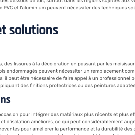
é des dessous de toit, surtout dans les régions sujettes aux 
PVC et l’aluminium peuvent nécessiter des techniques spécif
t solutions
 des fissures à la décoloration en passant par les moisissur
bois endommagés peuvent nécessiter un remplacement compl
, il peut être nécessaire de faire appel à un professionnel 
ppliquant des finitions protectrices ou des peintures adaptée
ons
ccasion pour intégrer des matériaux plus récents et plus eff
 et d’isolation améliorés, ce qui peut considérablement augm
novantes pour améliorer la performance et la durabilité des 