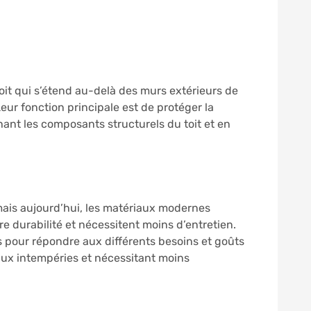
toit qui s’étend au-delà des murs extérieurs de
Leur fonction principale est de protéger la
hant les composants structurels du toit et en
, mais aujourd’hui, les matériaux modernes
 durabilité et nécessitent moins d’entretien.
tés pour répondre aux différents besoins et goûts
aux intempéries et nécessitant moins