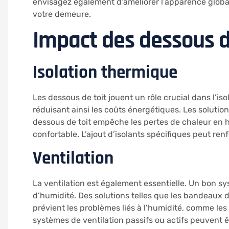
envisagez également d’améliorer l’apparence global
votre demeure.
Impact des dessous de
Isolation thermique
Les dessous de toit jouent un rôle crucial dans l’i
réduisant ainsi les coûts énergétiques. Les soluti
dessous de toit empêche les pertes de chaleur en hi
confortable. L’ajout d’isolants spécifiques peut ren
Ventilation
La ventilation est également essentielle. Un bon sys
d’humidité. Des solutions telles que les bandeaux d
prévient les problèmes liés à l’humidité, comme les
systèmes de ventilation passifs ou actifs peuvent êtr