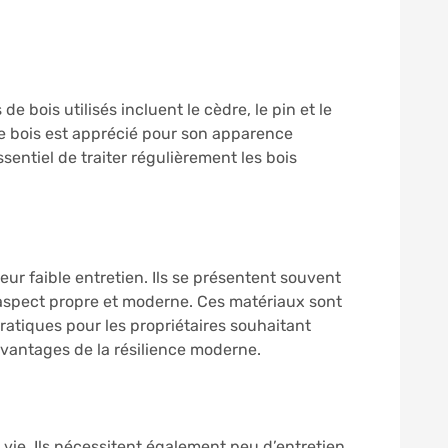
e bois utilisés incluent le cèdre, le pin et le
 Le bois est apprécié pour son apparence
entiel de traiter régulièrement les bois
eur faible entretien. Ils se présentent souvent
 aspect propre et moderne. Ces matériaux sont
pratiques pour les propriétaires souhaitant
 avantages de la résilience moderne.
 vie. Ils nécessitent également peu d’entretien