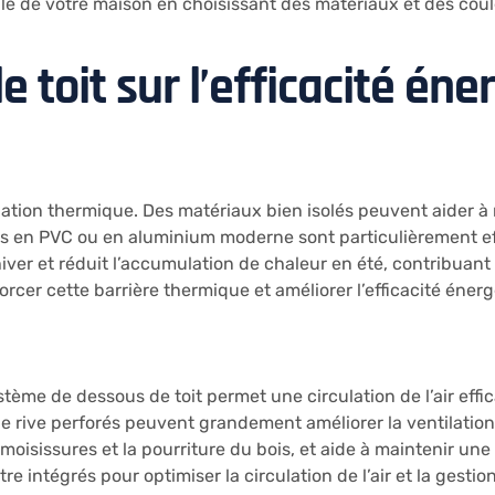
e de votre maison en choisissant des matériaux et des coule
 toit sur l’efficacité éne
solation thermique. Des matériaux bien isolés peuvent aider à
ons en PVC ou en aluminium moderne sont particulièrement ef
ver et réduit l’accumulation de chaleur en été, contribuant
forcer cette barrière thermique et améliorer l’efficacité éner
tème de dessous de toit permet une circulation de l’air effic
e rive perforés peuvent grandement améliorer la ventilation
 moisissures et la pourriture du bois, et aide à maintenir un
e intégrés pour optimiser la circulation de l’air et la gestio