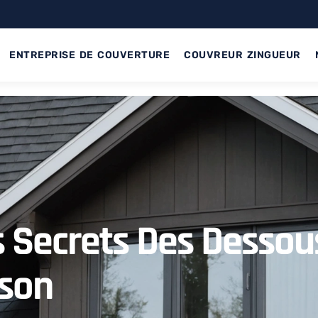
ENTREPRISE DE COUVERTURE
COUVREUR ZINGUEUR
 Secrets Des Dessou
ison