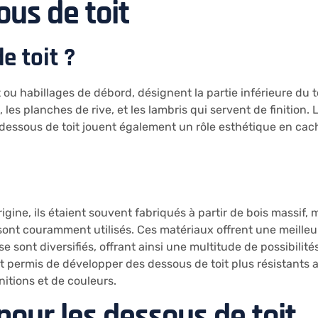
us de toit
e toit ?
t ou habillages de débord, désignent la partie inférieure du 
les planches de rive, et les lambris qui servent de finition. 
 dessous de toit jouent également un rôle esthétique en cac
origine, ils étaient souvent fabriqués à partir de bois massif
ont couramment utilisés. Ces matériaux offrent une meilleure
se sont diversifiés, offrant ainsi une multitude de possibili
t permis de développer des dessous de toit plus résistants 
nitions et de couleurs.
our les dessous de toit