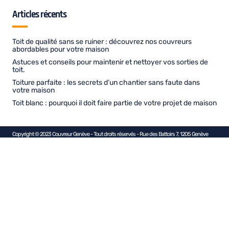
Articles récents
Toit de qualité sans se ruiner : découvrez nos couvreurs
abordables pour votre maison
Astuces et conseils pour maintenir et nettoyer vos sorties de
toit.
Toiture parfaite : les secrets d’un chantier sans faute dans
votre maison
Toit blanc : pourquoi il doit faire partie de votre projet de maison
Copyright © 2023 Couvreur Genève - Tout droits réservés - Rue des Battoirs 7, 1205 Genève