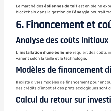
Le marché des
éoliennes de toit
est en pleine expa
blockchain dans la gestion de l’
énergie
pourrait tr
6. Financement et co
Analyse des coûts initiaux
L’
installation d’une éolienne
requiert des coûts in
varient selon la taille et la technologie.
Modèles de financement d
Il existe divers modèles de financement pour encour
des crédits d’impôt et des prêts écologiques sont di
Calcul du retour sur inves