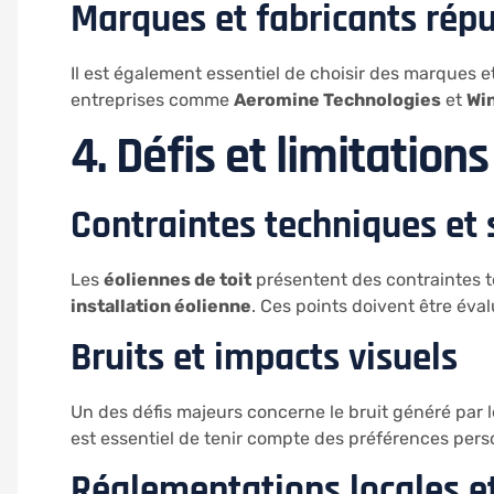
Marques et fabricants rép
Il est également essentiel de choisir des marques et
entreprises comme
Aeromine Technologies
et
Wi
4. Défis et limitations
Contraintes techniques et 
Les
éoliennes de toit
présentent des contraintes te
installation éolienne
. Ces points doivent être éva
Bruits et impacts visuels
Un des défis majeurs concerne le bruit généré par 
est essentiel de tenir compte des préférences perso
Réglementations locales e