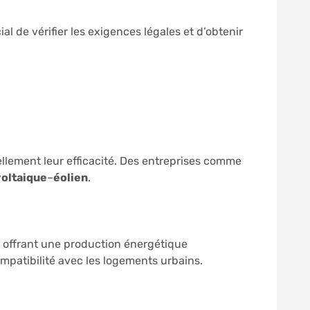
ucial de vérifier les exigences légales et d’obtenir
llement leur efficacité. Des entreprises comme
oltaique
–
éolien
.
, offrant une production énergétique
ompatibilité avec les logements urbains.