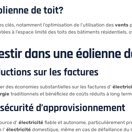
lienne de toit?
s clés, notamment l’optimisation de l’utilisation des
vents
p
tées à l’espace limité des toits des bâtiments résidentiels,
estir dans une éolienne d
uctions sur les factures
er des économies substantielles sur les factures d’
électric
rgie
traditionnels et bénéficiez de coûts réduits à long term
sécurité d’approvisionnement
ource d’
électricité
fiable et autonome, particulièrement pr
 l’
électricité
domestique, même en cas de défaillance du r