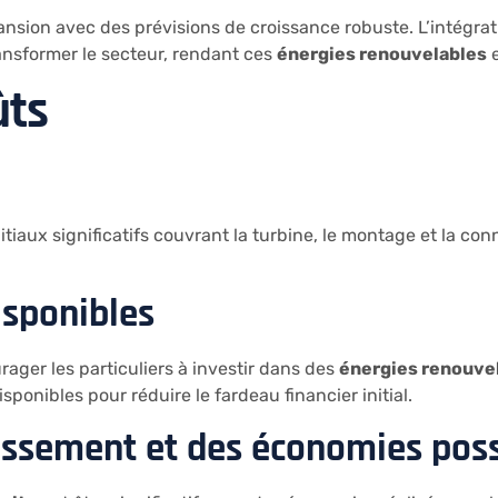
nsion avec des prévisions de croissance robuste. L’intégration 
ansformer le secteur, rendant ces
énergies renouvelables
e
ûts
itiaux significatifs couvrant la turbine, le montage et la c
isponibles
ager les particuliers à investir dans des
énergies renouve
sponibles pour réduire le fardeau financier initial.
tissement et des économies pos