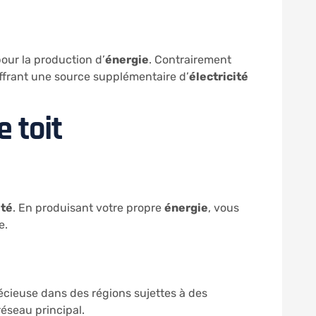
our la production d’
énergie
. Contrairement
 offrant une source supplémentaire d’
électricité
e toit
ité
. En produisant votre propre
énergie
, vous
e.
écieuse dans des régions sujettes à des
éseau principal.