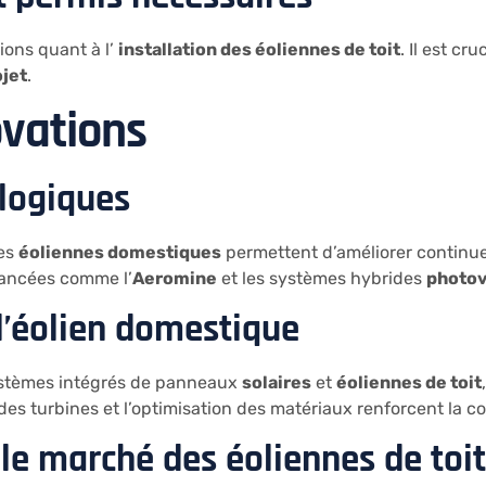
ions quant à l’
installation des éoliennes de toit
. Il est cr
ojet
.
ovations
logiques
des
éoliennes domestiques
permettent d’améliorer continue
vancées comme l’
Aeromine
et les systèmes hybrides
photov
l’éolien domestique
ystèmes intégrés de panneaux
solaires
et
éoliennes de toit
des turbines et l’optimisation des matériaux renforcent la c
 le marché des éoliennes de toit