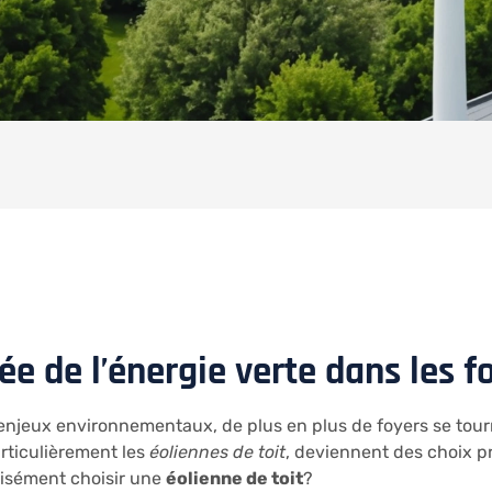
e de l’énergie verte dans les f
enjeux environnementaux, de plus en plus de foyers se tour
rticulièrement les
éoliennes de toit
, deviennent des choix pr
cisément choisir une
éolienne de toit
?