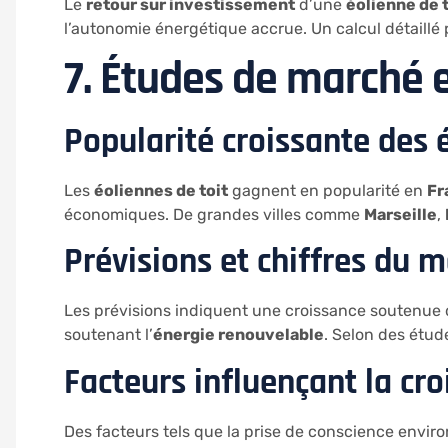
Le
retour sur investissement
d’une
éolienne de t
l’autonomie énergétique accrue. Un calcul détaillé
7. Études de marché e
Popularité croissante des 
Les
éoliennes de toit
gagnent en popularité en
Fr
économiques. De grandes villes comme
Marseille
,
Prévisions et chiffres du 
Les prévisions indiquent une croissance soutenu
soutenant l’
énergie renouvelable
. Selon des étude
Facteurs influençant la cr
Des facteurs tels que la prise de conscience envir