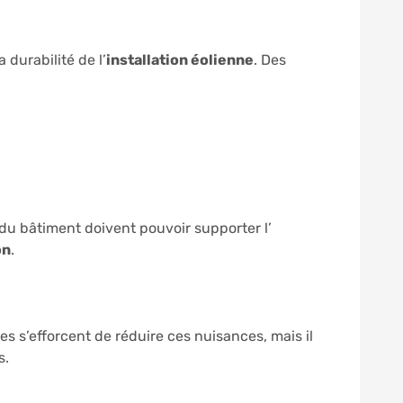
 durabilité de l’
installation éolienne
. Des
e du bâtiment doivent pouvoir supporter l’
on
.
es s’efforcent de réduire ces nuisances, mais il
s.