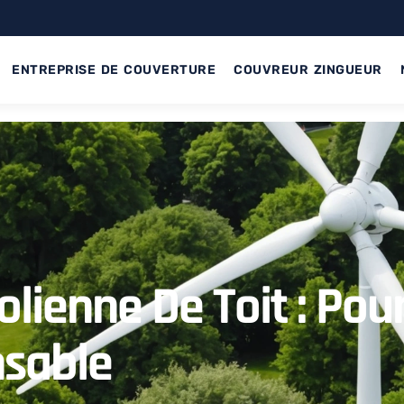
ENTREPRISE DE COUVERTURE
COUVREUR ZINGUEUR
olienne De Toit : Pou
sable