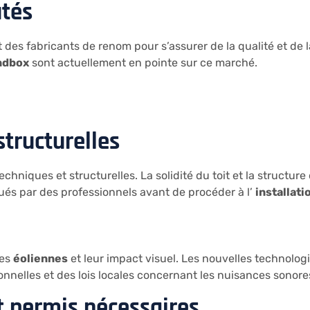
utés
 des fabricants de renom pour s’assurer de la qualité et de la
ndbox
sont actuellement en pointe sur ce marché.
structurelles
chniques et structurelles. La solidité du toit et la structur
lués par des professionnels avant de procéder à l’
installati
les
éoliennes
et leur impact visuel. Les nouvelles technologi
nnelles et des lois locales concernant les nuisances sonore
t permis nécessaires