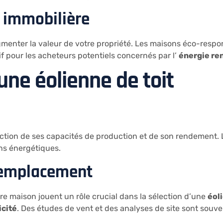
 immobilière
enter la valeur de votre propriété. Les maisons éco-respon
if pour les acheteurs potentiels concernés par l’
énergie re
’une éolienne de toit
onction de ses capacités de production et de son rendement.
ns énergétiques.
t emplacement
re maison jouent un rôle crucial dans la sélection d’une
éol
icité
. Des études de vent et des analyses de site sont sou