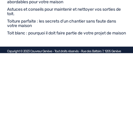
abordables pour votre maison
Astuces et conseils pour maintenir et nettoyer vos sorties de
toit.
Toiture parfaite : les secrets d’un chantier sans faute dans
votre maison
Toit blanc : pourquoi il doit faire partie de votre projet de maison
Copyright © 2023 Couvreur Genève - Tout droits réservés - Rue des Battoirs 7, 1205 Genève