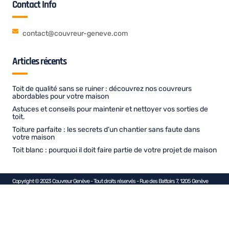
Contact Info
contact@couvreur-geneve.com
Articles récents
Toit de qualité sans se ruiner : découvrez nos couvreurs
abordables pour votre maison
Astuces et conseils pour maintenir et nettoyer vos sorties de
toit.
Toiture parfaite : les secrets d’un chantier sans faute dans
votre maison
Toit blanc : pourquoi il doit faire partie de votre projet de maison
Copyright © 2023 Couvreur Genève - Tout droits réservés - Rue des Battoirs 7, 1205 Genève