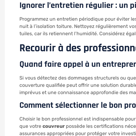
Ignorer l’entretien régulier : un p
Programmez un entretien périodique pour éviter les f
nuit à l’isolation toiture. Nettoyez régulièrement v
tuiles, car ils retiennent l’humidité. Considérez é
Recourir à des professionn
Quand faire appel à un entrepre
Si vous détectez des dommages structurels ou que 
couverture qualifiée peut offrir une solution durabl
imprévus et une connaissance approfondie des matér
Comment sélectionner le bon prof
Choisir le bon professionnel est indispensable pou
que votre
couvreur
possède les certifications néce
assurances appropriées pour protéger votre invest