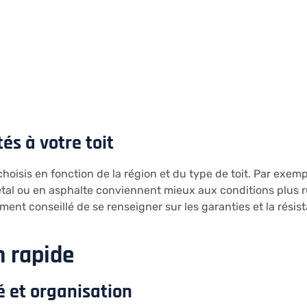
és à votre toit
hoisis en fonction de la région et du type de toit. Par exemp
 métal ou en asphalte conviennent mieux aux conditions plus 
lement conseillé de se renseigner sur les garanties et la ré
n rapide
é et organisation