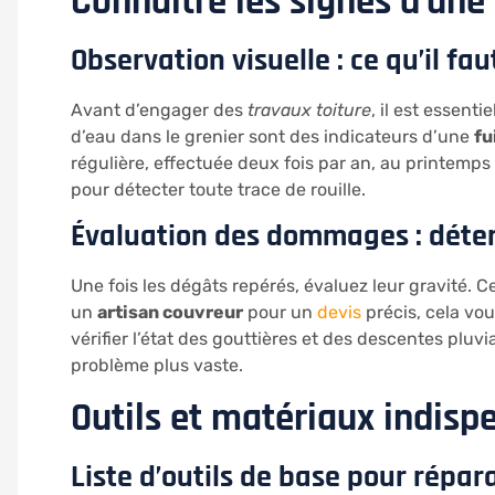
Connaître les signes d’un
Observation visuelle : ce qu’il fa
Avant d’engager des
travaux toiture
, il est essent
d’eau dans le grenier sont des indicateurs d’une
fu
régulière, effectuée deux fois par an, au printemp
pour détecter toute trace de rouille.
Évaluation des dommages : déter
Une fois les dégâts repérés, évaluez leur gravité
un
artisan couvreur
pour un
devis
précis, cela vou
vérifier l’état des gouttières et des descentes plu
problème plus vaste.
Outils et matériaux indisp
Liste d’outils de base pour répar