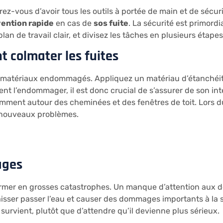
rez-vous d’avoir tous les outils à portée de main et de sécur
vention rapide
en cas de
sos fuite
. La sécurité est primordi
lan de travail clair, et divisez les tâches en plusieurs étape
 colmater les fuites
 matériaux endommagés. Appliquez un matériau d’étanchéité s
uvent l’endommager, il est donc crucial de s’assurer de son i
amment autour des cheminées et des fenêtres de toit. Lors 
e nouveaux problèmes.
ages
rmer en grosses catastrophes. Un manque d’attention aux déta
sser passer l’eau et causer des dommages importants à la st
survient, plutôt que d’attendre qu’il devienne plus sérieux.