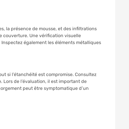
ées, la présence de mousse, et des infiltrations
 couverture. Une vérification visuelle
. Inspectez également les éléments métalliques
tout si l’étanchéité est compromise. Consultez
 Lors de l’évaluation, il est important de
n engorgement peut être symptomatique d’un