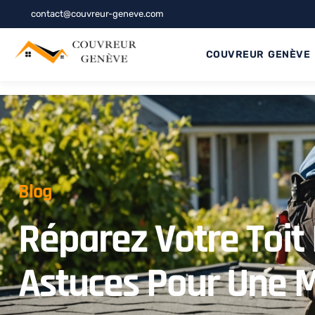
contact@couvreur-geneve.com
COUVREUR GENÈVE
Blog
Réparez Votre Toit
Astuces Pour Une M