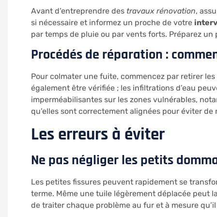
Avant d’entreprendre des
travaux rénovation
, assu
si nécessaire et informez un proche de votre
inter
par temps de pluie ou par vents forts. Préparez un p
Procédés de réparation : comment
Pour colmater une fuite, commencez par retirer les
également être vérifiée ; les infiltrations d’eau pe
imperméabilisantes sur les zones vulnérables, not
qu’elles sont correctement alignées pour éviter d
Les erreurs à éviter
Ne pas négliger les petits domm
Les petites fissures peuvent rapidement se transfo
terme. Même une tuile légèrement déplacée peut lai
de traiter chaque problème au fur et à mesure qu’il 