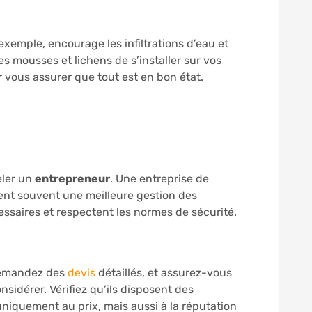
exemple, encourage les infiltrations d’eau et
es mousses et lichens de s’installer sur vos
r vous assurer que tout est en bon état.
eler un
entrepreneur
. Une entreprise de
ssent souvent une meilleure gestion des
ssaires et respectent les normes de sécurité.
demandez des
devis
détaillés, et assurez-vous
nsidérer. Vérifiez qu’ils disposent des
niquement au prix, mais aussi à la réputation