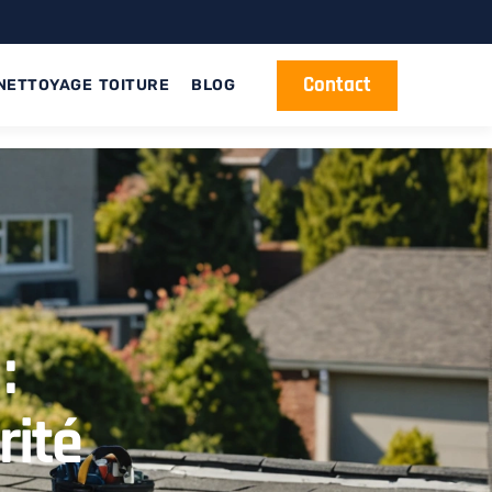
Contact
NETTOYAGE TOITURE
BLOG
:
rité