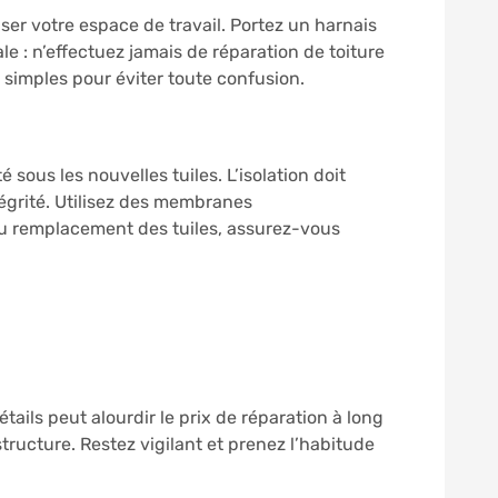
iser votre espace de travail. Portez un harnais
ale : n’effectuez jamais de réparation de toiture
s simples pour éviter toute confusion.
ous les nouvelles tuiles. L’isolation doit
ntégrité. Utilisez des membranes
du remplacement des tuiles, assurez-vous
ils peut alourdir le prix de réparation à long
ructure. Restez vigilant et prenez l’habitude