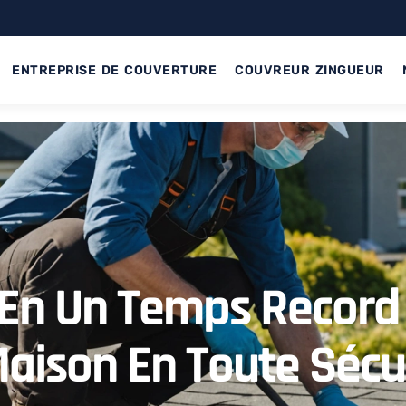
ENTREPRISE DE COUVERTURE
COUVREUR ZINGUEUR
 En Un Temps Record 
aison En Toute Sécu