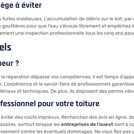
iège à éviter
uites insidieuses. L’accumulation de débris sur le toit, par 
os gouttières pour que l’eau s’écoule librement et empêchez l
galement une inspection professionnelle tous les cinq ans pou
els
neur ?
la réparation dépasse vos compétences, il est temps d’app
e. L’expérience et le savoir-faire de professionnels garanti
iaux et techniques. De plus, ils disposent des permis néce
essionnel pour votre toiture
r éviter des coûts imprévus. Recherchez des
avis en ligne
, 
ssaires, surtout lorsque les
entreprises de l’ouest
sont à co
issement contre les éventuels dommages. Ne vous fiez pas u