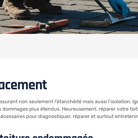
icacement
assurant non seulement l’étanchéité mais aussi l’isolation. I
à des dommages plus étendus. Heureusement, réparer votre to
écessaires pour diagnostiquer, réparer et surtout entretenir v