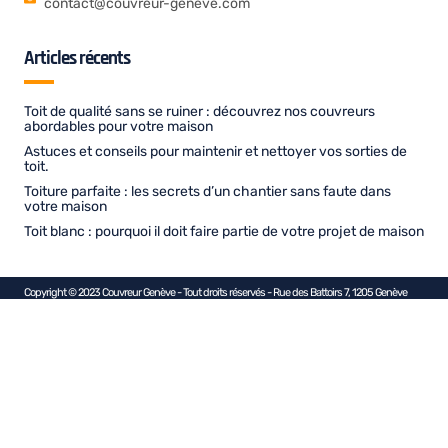
contact@couvreur-geneve.com
Articles récents
Toit de qualité sans se ruiner : découvrez nos couvreurs
abordables pour votre maison
Astuces et conseils pour maintenir et nettoyer vos sorties de
toit.
Toiture parfaite : les secrets d’un chantier sans faute dans
votre maison
Toit blanc : pourquoi il doit faire partie de votre projet de maison
Copyright © 2023 Couvreur Genève - Tout droits réservés - Rue des Battoirs 7, 1205 Genève